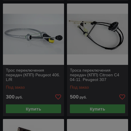
Трос переключения
Троса переключения
передач (КПП) Peugeot 406.
передач (КПП) Citroen C4
L/R
04-11. Peugeot 307
Под заказ
Под заказ
300
500
руб.
руб.
Купить
Купить