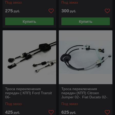
Под заказ
Под заказ
275
300
руб.
руб.
Купить
Купить
Троса переключения
Троса переключения
передач ( КПП) Ford Transit
передач (КПП) Citroen
06-
Jumper 02-. Fiat Ducato 02-.
Peugeot Boxer 02-
Под заказ
Под заказ
425
625
руб.
руб.