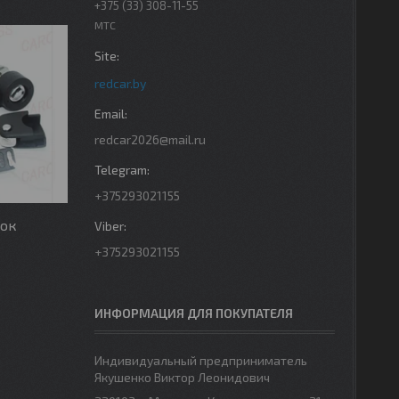
+375 (33) 308-11-55
МТС
redcar.by
redcar2026@mail.ru
+375293021155
нок
+375293021155
ИНФОРМАЦИЯ ДЛЯ ПОКУПАТЕЛЯ
Индивидуальный предприниматель
Якушенко Виктор Леонидович