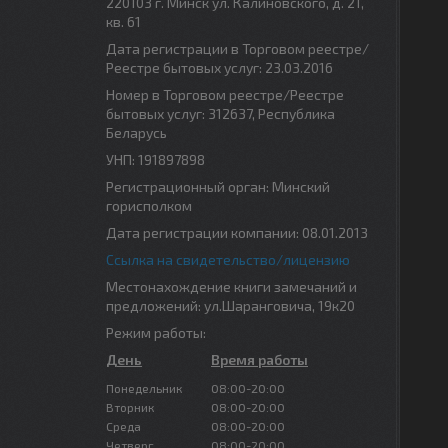
220103 г. Минск ул. Калиновского, д. 21,
кв. 61
Дата регистрации в Торговом реестре/
Реестре бытовых услуг: 23.03.2016
Номер в Торговом реестре/Реестре
бытовых услуг: 312637, Республика
Беларусь
УНП: 191897898
Регистрационный орган: Минский
горисполком
Дата регистрации компании: 08.01.2013
Ссылка на свидетельство/лицензию
Местонахождение книги замечаний и
предложений: ул.Шаранговича, 19к20
Режим работы:
День
Время работы
Понедельник
08:00-20:00
Вторник
08:00-20:00
Среда
08:00-20:00
Четверг
08:00-20:00