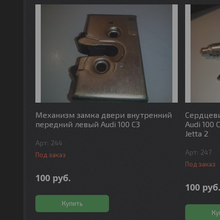
Механизм замка двери внутренний
Сердцеви
передний левый Audi 100 C3
Audi 100 
Jetta 2
244
247
Под заказ
Под заказ
100
руб.
100
руб
Купить
Ку