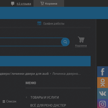
43 отзыва
Корзина
График работы
Корзина
двери/личинки двери для audi
Личинка дверного замка/замок двери для audi
ТОВАРЫ И УСЛУГИ
Список
ВСЁ ДЛЯ РЕНО ДАСТЕР