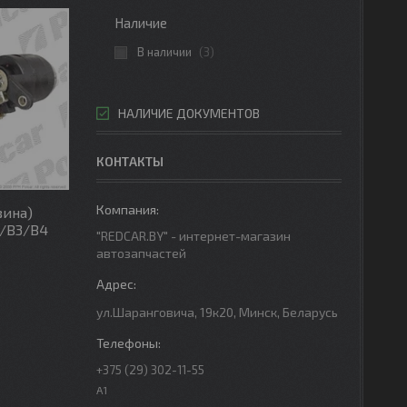
Наличие
В наличии
3
НАЛИЧИЕ ДОКУМЕНТОВ
КОНТАКТЫ
вина)
2/B3/B4
"REDCAR.BY" - интернет-магазин
автозапчастей
ул.Шаранговича, 19к20, Минск, Беларусь
+375 (29) 302-11-55
A1