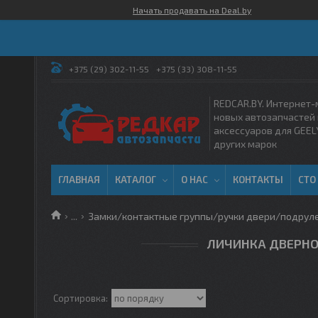
Начать продавать на Deal.by
+375 (29) 302-11-55
+375 (33) 308-11-55
REDCAR.BY. Интернет-
новых автозапчастей 
аксессуаров для GEEL
других марок
ГЛАВНАЯ
КАТАЛОГ
О НАС
КОНТАКТЫ
СТО
...
Замки/контактные группы/ручки двери/подрул
ЛИЧИНКА ДВЕРНО