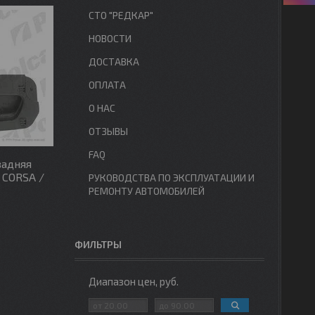
СТО "РЕДКАР"
НОВОСТИ
ДОСТАВКА
ОПЛАТА
О НАС
ОТЗЫВЫ
FAQ
задняя
 CORSA /
РУКОВОДСТВА ПО ЭКСПЛУАТАЦИИ И
РЕМОНТУ АВТОМОБИЛЕЙ
ФИЛЬТРЫ
Диапазон цен, руб.