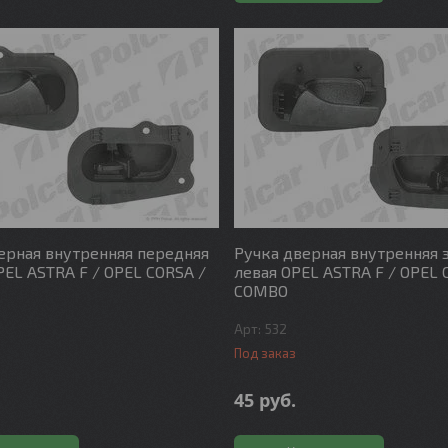
ерная внутренняя передняя
Ручка дверная внутренняя 
PEL ASTRA F / OPEL CORSA /
левая OPEL ASTRA F / OPEL 
COMBO
532
Под заказ
45
руб.