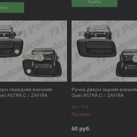
Купить
пить
ери передняя внешняя
Ручка двери задняя внешня
pel ASTRA G / ZAFIRA
Opel ASTRA G / ZAFIRA
549
Под заказ
60
руб.