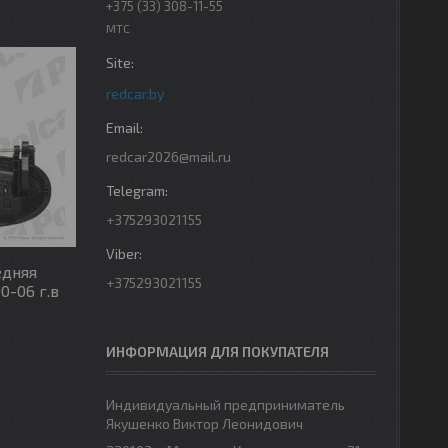
+375 (33) 308-11-55
МТС
redcar.by
redcar2026@mail.ru
+375293021155
едняя
+375293021155
0-06 г.в
ИНФОРМАЦИЯ ДЛЯ ПОКУПАТЕЛЯ
Индивидуальный предприниматель
Якушенко Виктор Леонидович