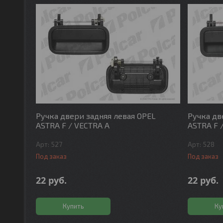
Ручка двери задняя левая OPEL
Ручка дв
ASTRA F / VECTRA A
ASTRA F 
527
528
Под заказ
Под заказ
22
руб.
22
руб.
Купить
Ку