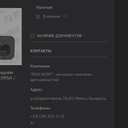
Наличие
В наличии
1
НАЛИЧИЕ ДОКУМЕНТОВ
КОНТАКТЫ
задняя
"REDCAR.BY" - интернет-магазин
CORSA /
автозапчастей
ул.Шаранговича, 19к20, Минск, Беларусь
+375 (29) 302-11-55
A1