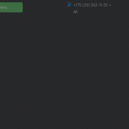
+375 (29) 302-11-55
пить
A1