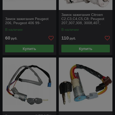
Замок зажигания Citroen
Замок зажигания Peugeot
C2,C3,C4,C5,C8; Peugeot
206, Peugeot 406 99-
207,307,308, 3008,407,
607,807
В наличии
В наличии
60
110
руб.
руб.
Купить
Купить