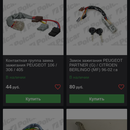
Контактная группа замка
Замок зажигания PEUGEOT
зажигания PEUGEOT 106 /
PARTNER (G) / CITROEN
306 / 405
BERLINGO (MF) 96-02 г.в
В наличии
В наличии
44
80
руб.
руб.
Купить
Купить