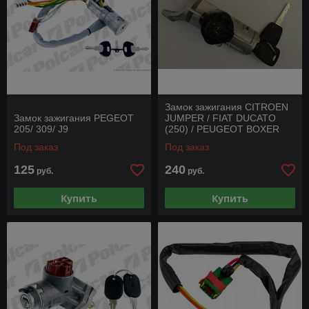
Замок зажигания CITROEN
Замок зажигания PEGEOT
JUMPER / FIAT DUCATO
205/ 309/ J9
(250) / PEUGEOT BOXER
(250) 06 -
Под заказ
Под заказ
125
240
руб.
руб.
Купить
Купить