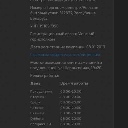
Номер в Торговом реестре/Реестре
бытовых услуг: 312637, Республика
Беларусь
УНП: 191897898
Регистрационный орган: Минский
горисполком
Дата регистрации компании: 08.01.2013
Ссылка на свидетельство/лицензию
Местонахождение книги замечаний и
предложений: ул.Шаранговича, 19к20
Режим работы:
День
Время работы
Понедельник
08:00-20:00
Вторник
08:00-20:00
Среда
08:00-20:00
Четверг
08:00-20:00
Пятница
08:00-20:00
Суббота
08:00-20:00
Воскресенье
08:00-20:00