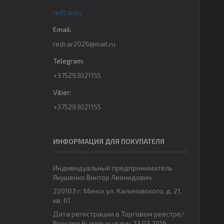
redcar.by
redcar2026@mail.ru
+375293021155
+375293021155
ИНФОРМАЦИЯ ДЛЯ ПОКУПАТЕЛЯ
Индивидуальный предприниматель
Якушенко Виктор Леонидович
220103 г. Минск ул. Калиновского, д. 21,
кв. 61
Дата регистрации в Торговом реестре/
Реестре бытовых услуг: 23.03.2016