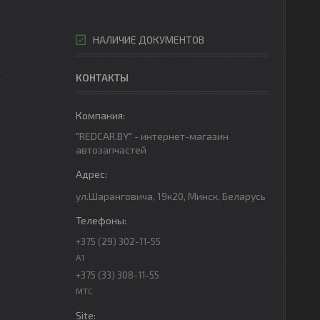
НАЛИЧИЕ ДОКУМЕНТОВ
КОНТАКТЫ
"REDCAR.BY" - интернет-магазин
автозапчастей
ул.Шаранговича, 19к20, Минск, Беларусь
+375 (29) 302-11-55
A1
+375 (33) 308-11-55
МТС