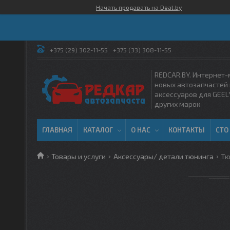
Начать продавать на Deal.by
+375 (29) 302-11-55
+375 (33) 308-11-55
REDCAR.BY. Интернет-
новых автозапчастей 
аксессуаров для GEEL
других марок
ГЛАВНАЯ
КАТАЛОГ
О НАС
КОНТАКТЫ
СТО
Товары и услуги
Аксессуары/ детали тюнинга
Тю