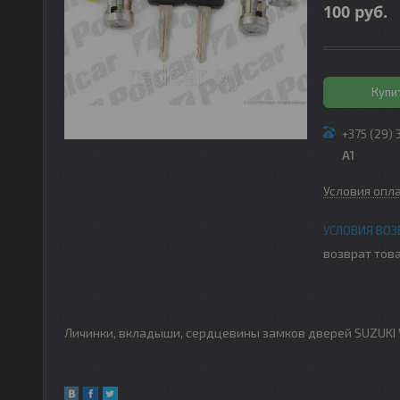
100
руб.
Купи
+375 (29) 
A1
Условия опл
возврат това
Личинки, вкладыши, сердцевины замков дверей SUZUKI V