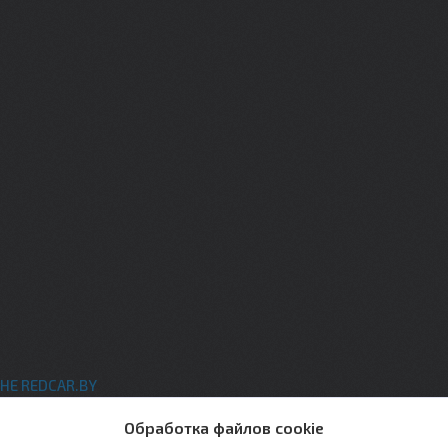
НЕ REDCAR.BY
ты
Обработка файлов cookie