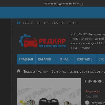
Начать продавать на Deal.by
+375 (29) 302-11-55
+375 (33) 308-11-55
REDCAR.BY. Интернет-
новых автозапчастей 
аксессуаров для GEEL
других марок
ГЛАВНАЯ
КАТАЛОГ
О НАС
КОНТАКТЫ
СТО
Товары и услуги
Замки/контактные группы/ручки
Личинки,
Под заказ
Код:
390
Отправка