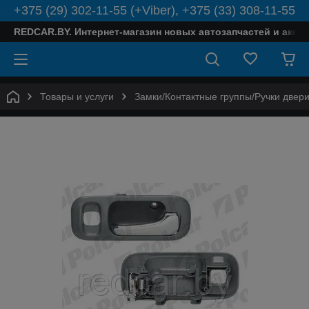
+375 (29) 302-11-55 (+Viber), +375 (33) 308-11-55
REDCAR.BY. Интернет-магазин новых автозапчастей и аксе
Товары и услуги
Замки/Контактные группы/Ручки двер