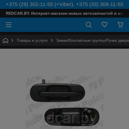
+375 (29) 302-11-55 (+Viber), +375 (33) 308-11-55
REDCAR.BY. Интернет-магазин новых автозапчастей и аксе
Товары и услуги
Замки/Контактные группы/Ручки двер