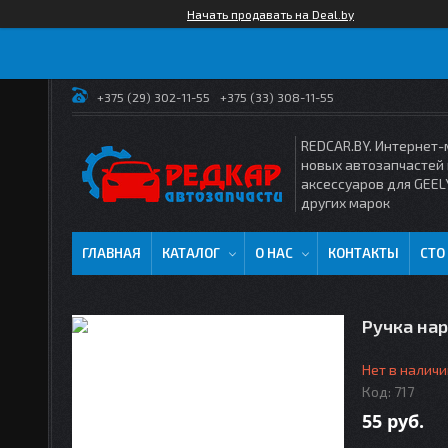
Начать продавать на Deal.by
+375 (29) 302-11-55
+375 (33) 308-11-55
REDCAR.BY. Интернет-
новых автозапчастей 
аксессуаров для GEEL
других марок
ГЛАВНАЯ
КАТАЛОГ
О НАС
КОНТАКТЫ
СТО
Ручка на
Нет в наличи
Код:
717
55
руб.