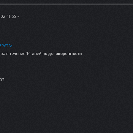
302-11-55
ра в течение 14 дней
по договоренности
-02