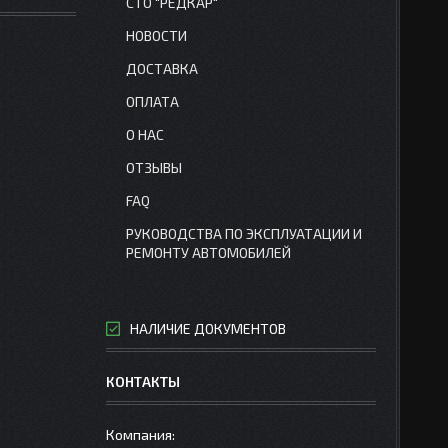
СТО "РЕДКАР"
НОВОСТИ
ДОСТАВКА
ОПЛАТА
О НАС
ОТЗЫВЫ
FAQ
РУКОВОДСТВА ПО ЭКСПЛУАТАЦИИ И
РЕМОНТУ АВТОМОБИЛЕЙ
НАЛИЧИЕ ДОКУМЕНТОВ
КОНТАКТЫ