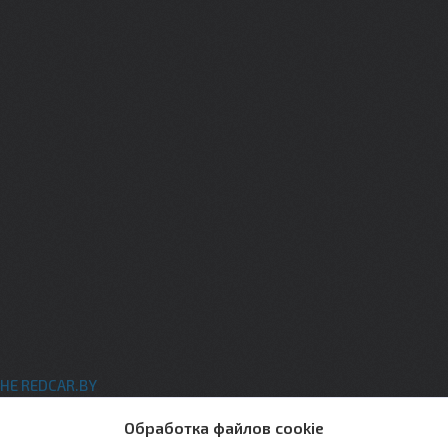
НЕ REDCAR.BY
ты
Обработка файлов cookie