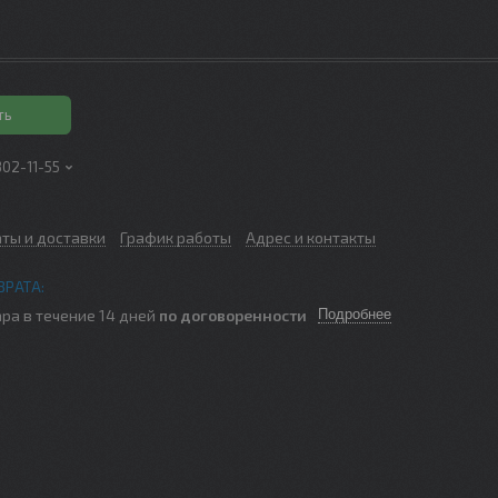
ть
302-11-55
аты и доставки
График работы
Адрес и контакты
ра в течение 14 дней
по договоренности
Подробнее