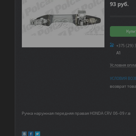
93
руб.
Купи
+375 (29) 
A1
Условия опл
возврат това
Ручка наружная передняя правая HONDA CRV 06-09 г.в