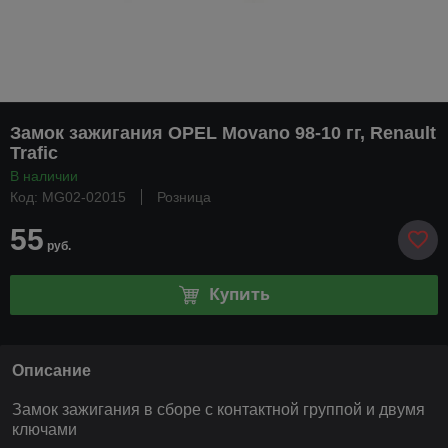
Замок зажигания OPEL Movano 98-10 гг, Renault
Trafic
В наличии
Код: MG02-02015
Розница
55
руб.
Купить
Описание
Замок зажигания в сборе с контактной группой и двумя
ключами