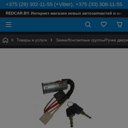
+375 (29) 302-11-55 (+Viber), +375 (33) 308-11-55
REDCAR.BY. Интернет-магазин новых автозапчастей и аксе
Товары и услуги
Замки/Контактные группы/Ручки двер