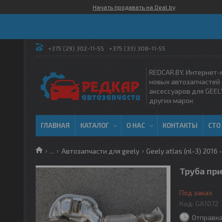
Начать продавать на Deal.by
+375 (29) 302-11-55
+375 (33) 308-11-55
REDCAR.BY. Интернет-
новых автозапчастей 
аксессуаров для GEEL
других марок
ГЛАВНАЯ
КАТАЛОГ
О НАС
КОНТАКТЫ
СТО
...
Автозапчасти для geely
Geely atlas (nl-3) 2016 -
Труба при
Под заказ
Код:
GA1072
Отправка