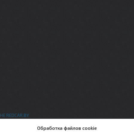
НЕ REDCAR.BY
ты
Обработка файлов cookie