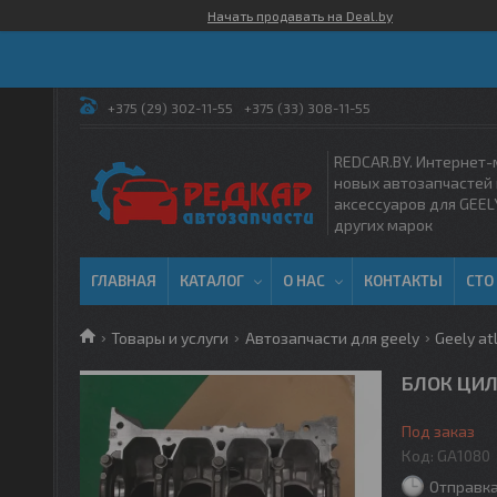
Начать продавать на Deal.by
+375 (29) 302-11-55
+375 (33) 308-11-55
REDCAR.BY. Интернет-
новых автозапчастей 
аксессуаров для GEEL
других марок
ГЛАВНАЯ
КАТАЛОГ
О НАС
КОНТАКТЫ
СТО
Товары и услуги
Автозапчасти для geely
Geely atl
БЛОК ЦИЛИ
Под заказ
Код:
GA1080
Отправка