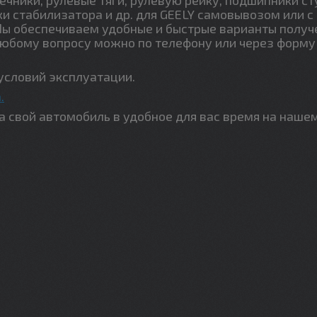
ки стабилизатора и др. для GEELY самовывозом или с
Мы обеспечиваем удобные и быстрые варианты получ
любому вопросу можно по телефону или через форму
условий эксплуатации.
.
свой автомобиль в удобное для вас время на наше