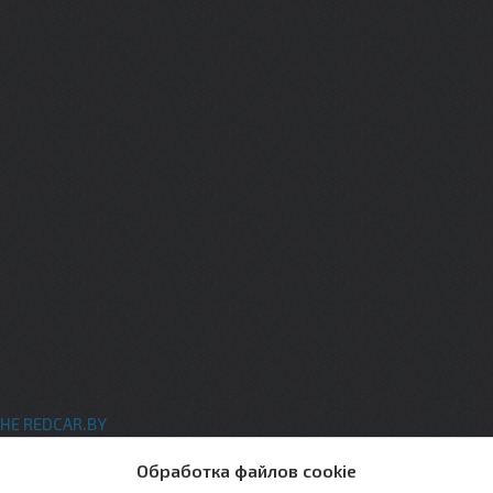
НЕ REDCAR.BY
ты
Обработка файлов cookie