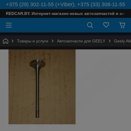
+375 (29) 302-11-55 (+Viber), +375 (33) 308-11-55
REDCAR.BY. Интернет-магазин новых автозапчастей и аксе
Товары и услуги
Автозапчасти для GEELY
Geely Atl