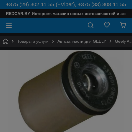
+375 (29) 302-11-55 (+Viber), +375 (33) 308-11-55
REDCAR.BY. Интернет-магазин новых автозапчастей и аксе
Товары и услуги
Автозапчасти для GEELY
Geely Atl