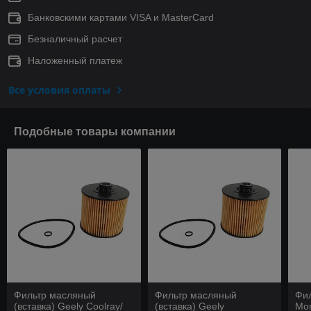
Банковскими картами VISA и MasterCard
Безналичный расчет
Наложенный платеж
Все условия оплаты
Подобные товары компании
Фильтр масляный
Фильтр масляный
Фи
(вставка) Geely Coolray/
(вставка) Geely
Mon