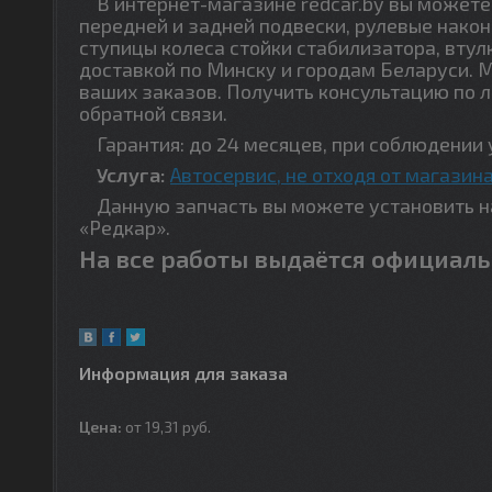
В интернет-магазине redcar.by вы можете 
передней и задней подвески, рулевые након
ступицы колеса стойки стабилизатора, втул
доставкой по Минску и городам Беларуси. 
ваших заказов. Получить консультацию по 
обратной связи.
Гарантия: до 24 месяцев, при соблюдении 
Услуга:
Автосервис, не отходя от магазина
Данную запчасть вы можете установить на 
«Редкар».
На все работы выдаётся официаль
Информация для заказа
Цена:
от 19,31
руб.