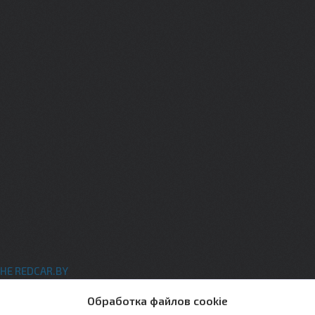
НЕ REDCAR.BY
ты
Обработка файлов cookie