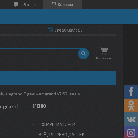
43 отзыва
Корзина
График работы
Корзина
Крышка маслозаливная geely atlas, geely emgrand 7, geely emgrand x7 fl2, geely emgrand ss11
Emgrand
ТОВАРЫ И УСЛУГИ
ВСЁ ДЛЯ РЕНО ДАСТЕР