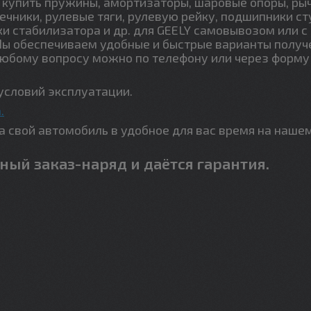
купить пружины, амортизаторы, шаровые опоры, ры
ечники, рулевые тяги, рулевую рейку, подшипники ст
ки стабилизатора и др. для GEELY самовывозом или с
Мы обеспечиваем удобные и быстрые варианты получ
любому вопросу можно по телефону или через форму
условий эксплуатации.
.
свой автомобиль в удобное для вас время на наше
ный заказ-наряд и даётся гарантия.