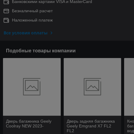
Банковскими картами VISA и MasterCard
Безналичный расчет
Наложенный платеж
Все условия оплаты
Подобные товары компании
Дверь багажника Geely
Дверь задняя багажника
Кно
Coolray NEW 2023-
Geely Emgrand X7 FL2
баг
FL2
вод