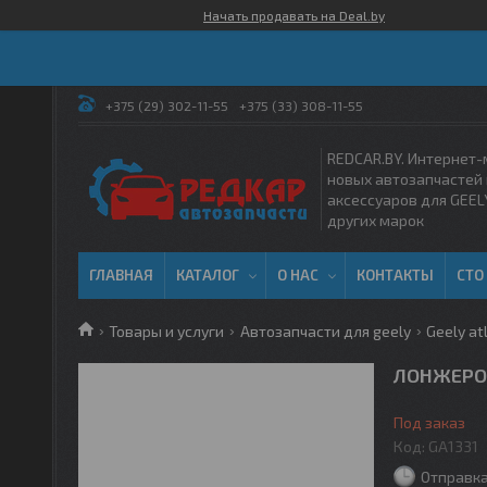
Начать продавать на Deal.by
+375 (29) 302-11-55
+375 (33) 308-11-55
REDCAR.BY. Интернет-
новых автозапчастей 
аксессуаров для GEEL
других марок
ГЛАВНАЯ
КАТАЛОГ
О НАС
КОНТАКТЫ
СТО
Товары и услуги
Автозапчасти для geely
Geely atl
ЛОНЖЕРОН
Под заказ
Код:
GA1331
Отправка