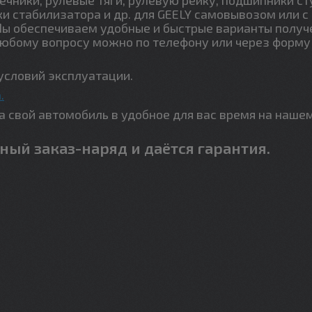
ки стабилизатора и др. для GEELY самовывозом или с
Мы обеспечиваем удобные и быстрые варианты получ
любому вопросу можно по телефону или через форму
условий эксплуатации.
.
свой автомобиль в удобное для вас время на наше
ный заказ-наряд и даётся гарантия.