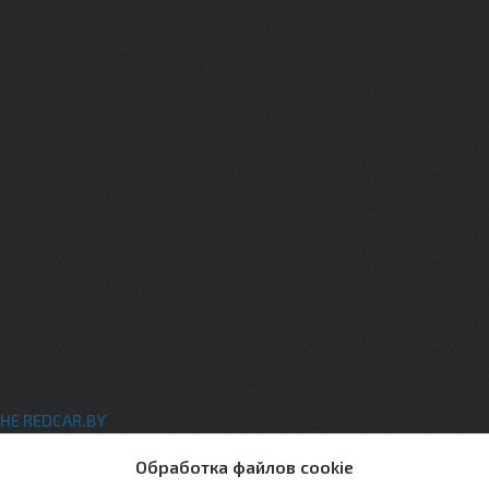
НЕ REDCAR.BY
ты
Обработка файлов cookie