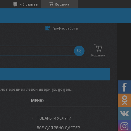
43 отзыва
Корзина
График работы
Корзина
Стекло передней левой двери gb, gc geely atlas
ТОВАРЫ И УСЛУГИ
ВСЁ ДЛЯ РЕНО ДАСТЕР