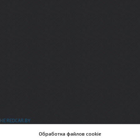
НЕ REDCAR.BY
ты
Обработка файлов cookie