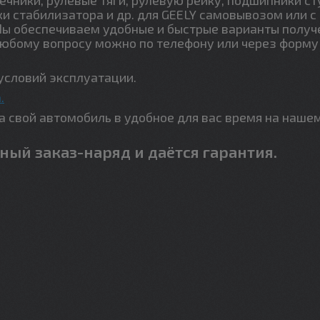
ки стабилизатора и др. для GEELY самовывозом или с
Мы обеспечиваем удобные и быстрые варианты получ
любому вопросу можно по телефону или через форму
условий эксплуатации.
.
свой автомобиль в удобное для вас время на наше
ный заказ-наряд и даётся гарантия.