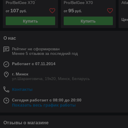
Pro/BelGee X70
Pro/BelGee X70
Atl
107
95
от
руб.
от
руб.
Це
Купить
Купить
О нас
Рейтинг не сформирован
Менее 5 отзывов за последний год
Работает с 07.11.2014
г. Минск
ул.Шаранговича, 19к20, Минск, Беларусь
Контакты
Сегодня работает с 08:00 до 20:00
Показать весь график работы
Отзывы о магазине