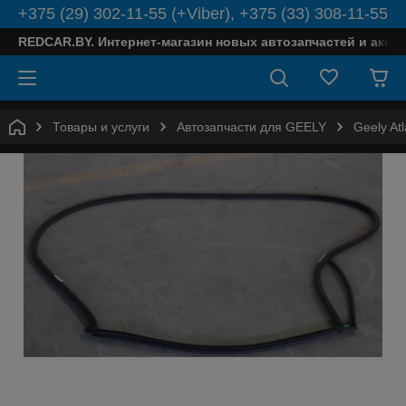
+375 (29) 302-11-55 (+Viber), +375 (33) 308-11-55
REDCAR.BY. Интернет-магазин новых автозапчастей и аксе
Товары и услуги
Автозапчасти для GEELY
Geely Atl