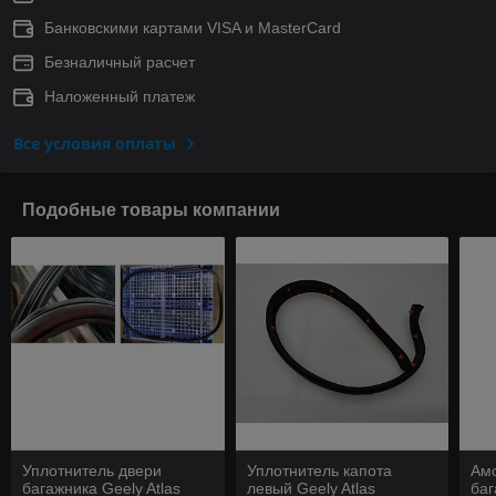
Банковскими картами VISA и MasterCard
Безналичный расчет
Наложенный платеж
Все условия оплаты
Подобные товары компании
Уплотнитель двери
Уплотнитель капота
Амо
багажника Geely Atlas
левый Geely Atlas
баг