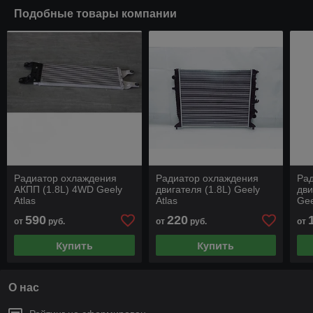
Подобные товары компании
Радиатор охлаждения
Радиатор охлаждения
Ра
АКПП (1.8L) 4WD Geely
двигателя (1.8L) Geely
дви
Atlas
Atlas
Gee
FX
590
220
от
руб.
от
руб.
от
Купить
Купить
О нас