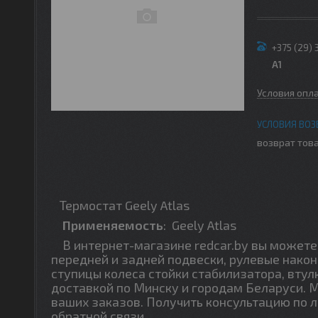
+375 (29) 
A1
Условия опл
возврат това
Термостат Geely Atlas
Применяемость
:
Geely Atlas
В интернет-магазине redcar.by вы можете 
передней и задней подвески, рулевые након
ступицы колеса стойки стабилизатора, втул
доставкой по Минску и городам Беларуси. 
ваших заказов. Получить консультацию по 
обратной связи.