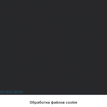
НЕ REDCAR.BY
ты
Обработка файлов cookie