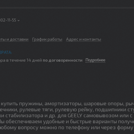
302-11-55
аты и доставки
График работы
Адрес и контакты
ра в течение 14 дней
по договоренности
Подробнее
купить пружины, амортизаторы, шаровые опоры, ры
ечники, рулевые тяги, рулевую рейку, подшипники ст
ки стабилизатора и др. для GEELY самовывозом или с
Мы обеспечиваем удобные и быстрые варианты получ
любому вопросу можно по телефону или через форму