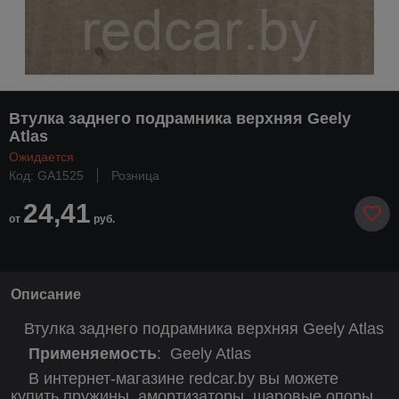
Втулка заднего подрамника верхняя Geely
Atlas
Ожидается
Код: GA1525
Розница
24,41
от
руб.
Описание
Втулка заднего подрамника верхняя Geely Atlas
Применяемость
:
Geely Atlas
В интернет-магазине redcar.by вы можете
купить пружины, амортизаторы, шаровые опоры,