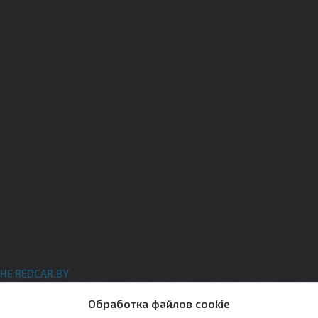
НЕ REDCAR.BY
ты
Обработка файлов cookie