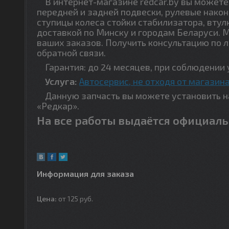
В интернет-магазине redcar.by вы можете 
передней и задней подвески, рулевые након
ступицы колеса стойки стабилизатора, втул
доставкой по Минску и городам Беларуси. 
ваших заказов. Получить консультацию по 
обратной связи.
Гарантия: до 24 месяцев, при соблюдении 
Услуга:
Автосервис, не отходя от магазина
Данную запчасть вы можете установить на 
«Редкар».
На все работы выдаётся официаль
Информация для заказа
Цена:
от 125
руб.