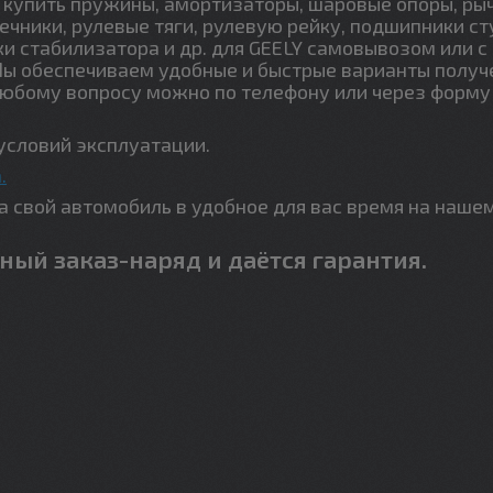
купить пружины, амортизаторы, шаровые опоры, ры
ечники, рулевые тяги, рулевую рейку, подшипники ст
ки стабилизатора и др. для GEELY самовывозом или с
Мы обеспечиваем удобные и быстрые варианты получ
любому вопросу можно по телефону или через форму
условий эксплуатации.
.
свой автомобиль в удобное для вас время на наше
ный заказ-наряд и даётся гарантия.