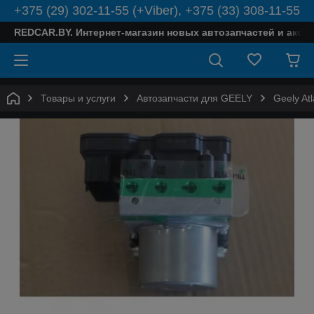
+375 (29) 302-11-55 (+Viber), +375 (33) 308-11-55
REDCAR.BY. Интернет-магазин новых автозапчастей и аксе
Товары и услуги
Автозапчасти для GEELY
Geely Atl