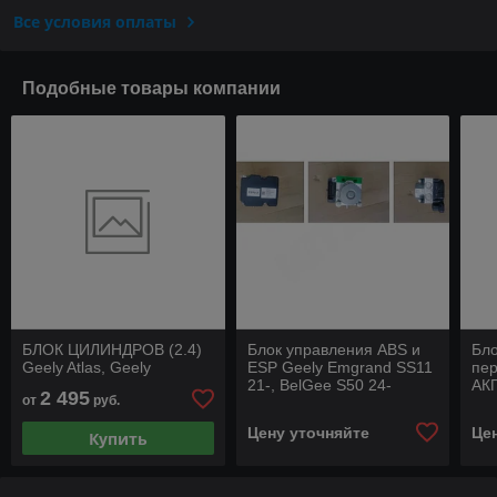
Все условия оплаты
Подобные товары компании
БЛОК ЦИЛИНДРОВ (2.4)
Блок управления ABS и
Бло
Geely Atlas, Geely
ESP Geely Emgrand SS11
пе
21-, BelGee S50 24-
АКП
2 495
от
руб.
Pro
Цену уточняйте
Це
Купить