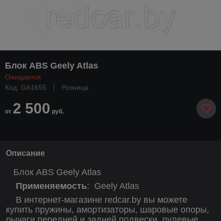
Блок ABS Geely Atlas
Ожидается
Код: GA1655
Розница
2 500
от
руб.
Описание
Блок ABS Geely Atlas
Применяемость
:
Geely Atlas
В интернет-магазине redcar.by вы можете
купить пружины, амортизаторы, шаровые опоры,
рычаги передней и задней подвески, рулевые