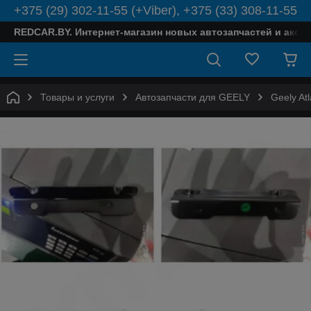
+375 (29) 302-11-55 (+Viber), +375 (33) 308-11-55
REDCAR.BY. Интернет-магазин новых автозапчастей и аксе
Товары и услуги
Автозапчасти для GEELY
Geely Atl