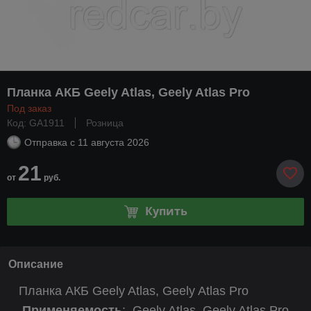
Планка АКБ Geely Atlas, Geely Atlas Pro
Под заказ
Код: GA1911
Розница
Отправка с
11 августа 2026
21
от
руб.
Купить
Описание
Планка АКБ Geely Atlas, Geely Atlas Pro
Применяемость
:
Geely Atlas, Geely Atlas Pro