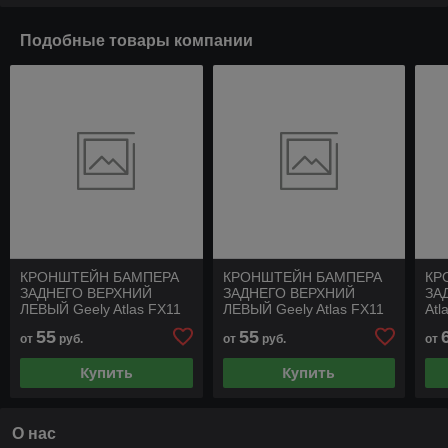
Подобные товары компании
КРОНШТЕЙН БАМПЕРА
КРОНШТЕЙН БАМПЕРА
КР
ЗАДНЕГО ВЕРХНИЙ
ЗАДНЕГО ВЕРХНИЙ
ЗА
ЛЕВЫЙ Geely Atlas FX11
ЛЕВЫЙ Geely Atlas FX11
Atl
55
55
от
руб.
от
руб.
от
Купить
Купить
О нас