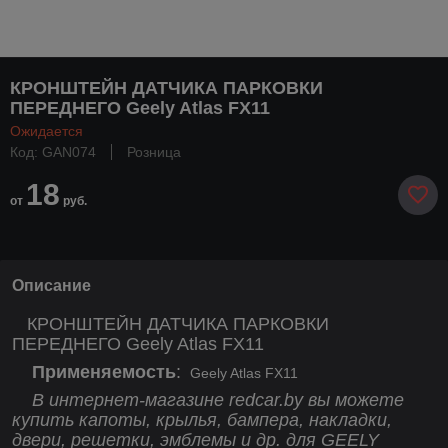
КРОНШТЕЙН ДАТЧИКА ПАРКОВКИ
ПЕРЕДНЕГО Geely Atlas FX11
Ожидается
Код: GAN074
Розница
18
от
руб.
Описание
КРОНШТЕЙН ДАТЧИКА ПАРКОВКИ
ПЕРЕДНЕГО Geely Atlas FX11
Применяемость
:
Geely Atlas FX11
В интернет-магазине redcar.by вы можете
купить капоты, крылья, бампера, накладки,
двери, решетки, эмблемы и др. для GEELY