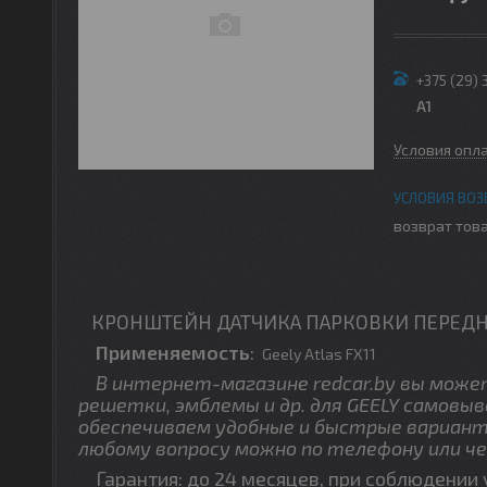
+375 (29) 
A1
Условия опл
возврат това
КРОНШТЕЙН ДАТЧИКА ПАРКОВКИ ПЕРЕДНЕГО
Применяемость
:
Geely Atlas FX11
В интернет-магазине redcar.by вы можете
решетки, эмблемы и др. для GEELY самовыв
обеспечиваем удобные и быстрые вариант
любому вопросу можно по телефону или че
Гарантия: до 24 месяцев, при соблюдении 