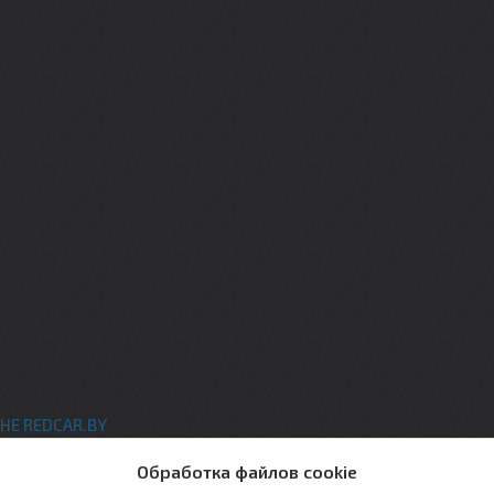
НЕ REDCAR.BY
ты
Обработка файлов cookie