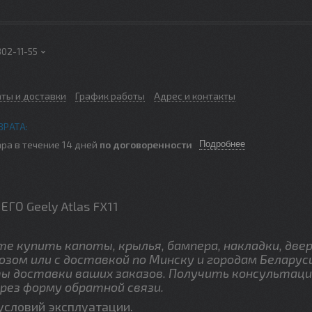
302-11-55
аты и доставки
График работы
Адрес и контакты
ра в течение 14 дней
по договоренности
Подробнее
 Geely Atlas FX11
 купить капоты, крылья, бампера, накладки, двер
озом или с доставкой по Минску и городам Беларус
ы доставки ваших заказов. Получить консультаци
рез форму обратной связи.
условий эксплуатации.