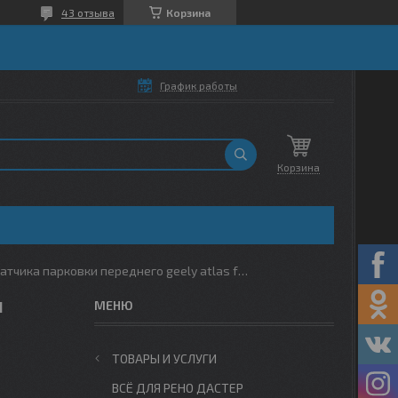
43 отзыва
Корзина
График работы
Корзина
Кронштейн датчика парковки переднего geely atlas fx11
1
ТОВАРЫ И УСЛУГИ
ВСЁ ДЛЯ РЕНО ДАСТЕР