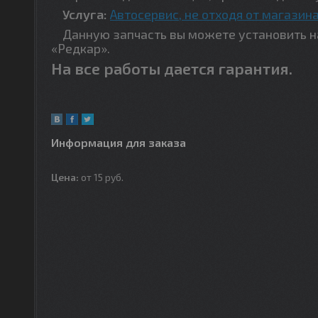
Услуга:
Автосервис, не отходя от магазина
Данную запчасть вы можете установить на 
«Редкар».
На все работы дается гарантия.
Информация для заказа
Цена:
от 15
руб.