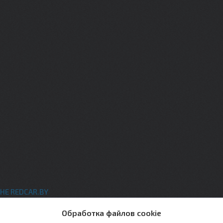
НЕ REDCAR.BY
ты
Обработка файлов cookie