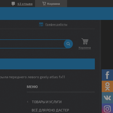
43 отзыва
Корзина
График работы
Корзина
ыла переднего левого geely atlas fx11
ТОВАРЫ И УСЛУГИ
ВСЁ ДЛЯ РЕНО ДАСТЕР