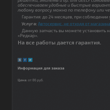
обеспечиваем удобные и быстрые вариант
любому вопросу можно по телефону или че
Гарантия: до 24 месяцев, при соблюдении 
Услуга:
Автосервис, не отходя от магазина
Данную запчасть вы можете установить на 
«Редкар».
На все работы дается гарантия.
Информация для заказа
Цена:
от 86
руб.