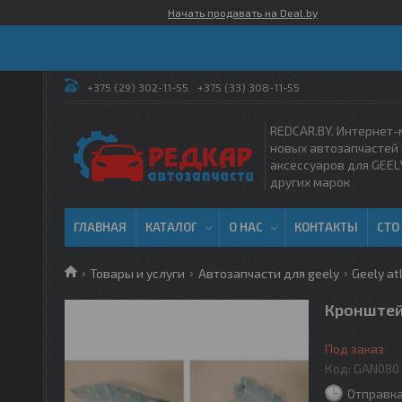
Начать продавать на Deal.by
+375 (29) 302-11-55
+375 (33) 308-11-55
REDCAR.BY. Интернет-
новых автозапчастей 
аксессуаров для GEEL
других марок
ГЛАВНАЯ
КАТАЛОГ
О НАС
КОНТАКТЫ
СТО
Товары и услуги
Автозапчасти для geely
Geely at
Кронштейн
Под заказ
Код:
GAN080
Отправка