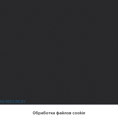
НЕ REDCAR.BY
ты
Обработка файлов cookie