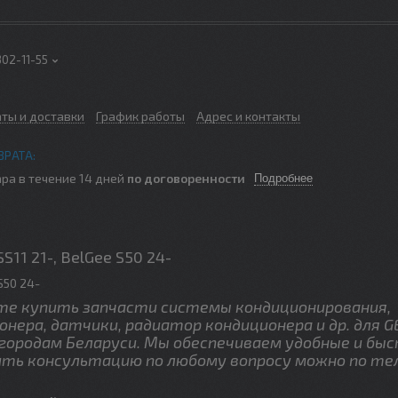
302-11-55
аты и доставки
График работы
Адрес и контакты
ра в течение 14 дней
по договоренности
Подробнее
11 21-, BelGee S50 24-
S50 24-
те купить запчасти системы кондиционирования,
нера, датчики, радиатор кондиционера и др. для G
 городам Беларуси. Мы обеспечиваем удобные и бы
ить консультацию по любому вопросу можно по те