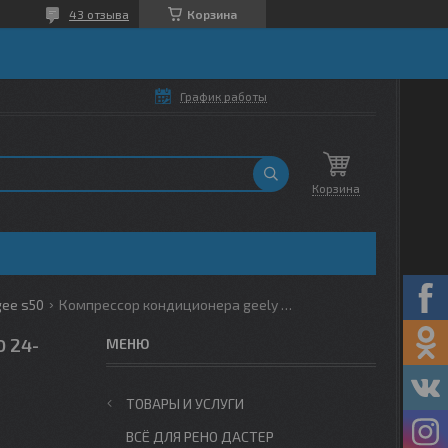
43 отзыва
Корзина
График работы
Корзина
gee s50
Компрессор кондиционера geely emgrand ss11 21-, belgee s50 24-
0 24-
ТОВАРЫ И УСЛУГИ
ВСЁ ДЛЯ РЕНО ДАСТЕР