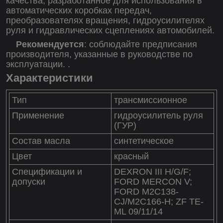
качества, разработанное для использования в
автоматических коробках передач,
преобразователях вращения, гидроусилителях
руля и гидравлических сцеплениях автомобилей.
Рекомендуется
: соблюдайте предписания
производителя, указанные в руководстве по
эксплуатации.
.
Характеристики
Тип
трансмиссионное
Применение
гидроусилитель руля
(ГУР)
Состав масла
синтетическое
Цвет
красный
Спецификации и
DEXRON III H/G/F;
допуски
FORD MERCON V;
FORD M2C138-
CJ/M2C166-H; ZF TE-
ML 09/11/14