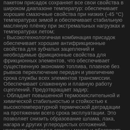
пакетом присадок сохраняет все свои свойства в
широком диапазоне температур: обеспечивает
хорошие смазочные свойства при низких (-45 °C)
температурах зимой и обеспечивает стабильную
масляную плёнку при экстремальных нагрузках и
температурах летом;
- Высокотехнологичная комбинация присадок
обеспечивает хорошие антифрикционные
свойства для зубчатых зацеплений и
необходимые фрикционные свойства для
фрикционных элементов, что обеспечивает
существенную экономию топлива, плавное без
рывков переключение передач и увеличение
срока службы всех элементов трансмиссии.
Обеспечивает слаженную и плавную работу
сцеплений. Предотвращает задир;
- Обладает повышенной термоокислительной и
химической стабильностью и стойкостью к
высокотемпературной термической деградации
на протяжении всего срока эксплуатации. Это
позволяет снизить образование шлама, лака,
нагара и других углеродистых отложений,