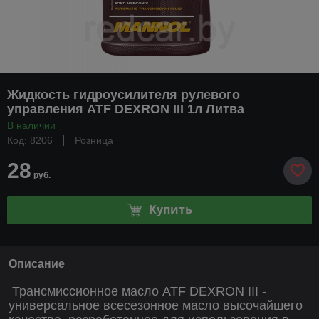
Жидкость гидроусилителя рулевого
управления ATF DEXRON III 1л Литва
В наличии
Код: 8206
Розница
28
руб.
Купить
Описание
Трансмиссионное масло ATF DEXRON III -
универсальное всесезонное масло высочайшего