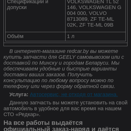
Спецификации и
VOLKSWAGEN TL 52
допуски
146, VOLKSWAGEN G
004 000, VOLVO
8713089, ZF TE-ML
02K, ZF TE-ML 09B
Объём
1 л
В интернет-магазине redcar.by вы можете
купить запчасти для GEELY самовывозом или с
доставкой по Минску и городам Беларуси. Мы
обеспечиваем удобные и быстрые варианты
доставки ваших заказов. Получить
консультацию по любому вопросу можно по
телефону или через форму обратной связи.
Услуга:
Автосервис, не отходя от магазина.
Данную запчасть вы можете установить на свой
автомобиль в удобное для вас время на нашем
СТО «Редкар».
На все работы выдаётся
официальный заказ-наряд и даётся