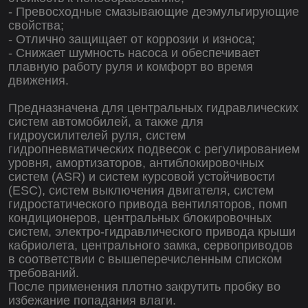
- Превосходные смазывающие деэмульгирующие
свойства;
- Отлично защищает от коррозии и износа;
- Снижает шумность насоса и обеспечивает
плавную работу руля и комфорт во время
движения.
Предназначена для центральных гидравлических
систем автомобилей, а также для
гидроусилителей руля, систем
гидропневматических подвесок с регулированием
уровня, амортизаторов, антиблокировочных
систем (ASR) и систем курсовой устойчивости
(ESC), систем выключения двигателя, систем
гидростатического привода вентиляторов, помп
кондиционеров, центральных блокировочных
систем, электро-гидравлического привода крыши
кабриолета, центрального замка, сервоприводов
в соответствии с вышеперечисленным списком
требований.
После применения плотно закрутить пробку во
избежание попадания влаги.