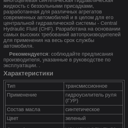
многоцелевая синтетическая гидравлическая
жидкость c беззольными присадками,
разработанная для различных агрегатов
современных автомобилей и в целом для его
центральной гидравлической системы - Central
Hydraulic Fluid (CHF). Разработана на основании
самых высоких требований автопроизводителей
для применения на весь срок службы
автомобиля.
Рекомендуется
: соблюдайте предписания
производителя, указанные в руководстве по
эксплуатации.
.
Характеристики
Тип
трансмиссионное
Применение
гидроусилитель руля
(ГУР)
Состав масла
синтетическое
Цвет
зеленый