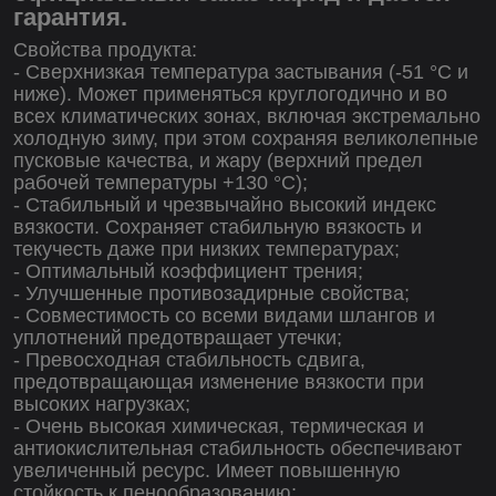
гарантия.
Свойства продукта:
- Сверхнизкая температура застывания (-51 °C и
ниже). Может применяться круглогодично и во
всех климатических зонах, включая экстремально
холодную зиму, при этом сохраняя великолепные
пусковые качества, и жару (верхний предел
рабочей температуры +130 °C);
- Стабильный и чрезвычайно высокий индекс
вязкости. Сохраняет стабильную вязкость и
текучесть даже при низких температурах;
- Оптимальный коэффициент трения;
- Улучшенные противозадирные свойства;
- Совместимость со всеми видами шлангов и
уплотнений предотвращает утечки;
- Превосходная стабильность сдвига,
предотвращающая изменение вязкости при
высоких нагрузках;
- Очень высокая химическая, термическая и
антиокислительная стабильность обеспечивают
увеличенный ресурс. Имеет повышенную
стойкость к пенообразованию;