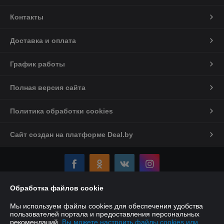
Контакты
Доставка и оплата
График работы
Полная версия сайта
Политика обработки cookies
Сайт создан на платформе Deal.by
Обработка файлов cookie
Информация для покупателя
Мы используем файлы cookies для обеспечения удобства
Индивидуальный предприниматель:
Индивидуальный
пользователей портала и предоставления персональных
предприниматель Якушенко Виктор Леонидович
рекомендаций.
Вы можете настроить файлы cookies или