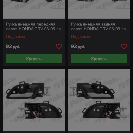
Ручка внешняя передняя
Ручка внешняя задняя
левая HONDA CRV 06-09 г.в
левая HONDA CRV 06-09 г.в
Под заказ
Под заказ
93
93
руб.
руб.
Купить
Купить