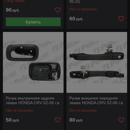
Под заказ
95-01
Нет в наличии
90
руб.
60
руб.
Купить
Ручка внутренняя задняя
Ручка внешняя передняя
левая HONDA CRV 02-06 г.в
левая HONDA CRV 02-06 г.в
Нет в наличии
Нет в наличии
50
80
руб.
руб.