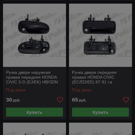
Ручка двери наружная
Ручка двери передняя
правая передняя HONDA
правая HONDA CIVIC
CIVIC 3-D (EJ/EK) HB/SDN
(EC/ED/EE) 87-91 г.в
(JP) 95 - 01 г.в
Под заказ
Под заказ
30
65
руб.
руб.
Купить
Купить