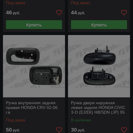
Под заказ
Под заказ
46
44
руб.
руб.
Купить
Купить
Ручка внутренняя задняя
Ручка двери наружная
правая HONDA CRV 02-06
левая задняя HONDA CIVIC
г.в
3-D (EJ/EK) HB/SDN (JP) 95
- 01 г.в
Под заказ
В наличии
50
30
руб.
руб.