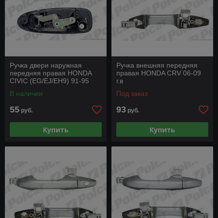
Ручка двери наружная
Ручка внешняя передняя
передняя правая HONDA
правая HONDA CRV 06-09
CIVIC (EG/EJ/EH9) 91-95
г.в
В наличии
Под заказ
55
93
руб.
руб.
Купить
Купить