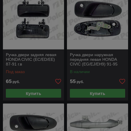
Ручка двери задняя левая
Ручка двери наружная
HONDA CIVIC (EC/ED/EE)
передняя левая HONDA
87-91 г.в
CIVIC (EG/EJ/EH9) 91-95
Под заказ
В наличии
65
55
руб.
руб.
Купить
Купить