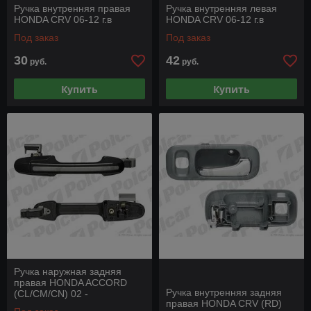
Ручка внутренняя правая
Ручка внутренняя левая
HONDA CRV 06-12 г.в
HONDA CRV 06-12 г.в
Под заказ
Под заказ
30
42
руб.
руб.
Купить
Купить
Ручка наружная задняя
правая HONDA ACCORD
Ручка внутренняя задняя
(CL/CM/CN) 02 -
правая HONDA CRV (RD)