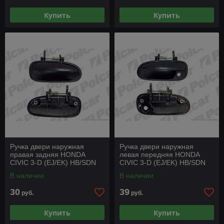
Купить
Купить
Ручка двери наружная
Ручка двери наружная
правая задняя HONDA
левая передняя HONDA
CIVIC 3-D (EJ/EK) HB/SDN
CIVIC 3-D (EJ/EK) HB/SDN
(JP) 95 - 01 г.в
(JP) 95 - 01 г.в
В наличии
В наличии
30
39
руб.
руб.
Купить
Купить